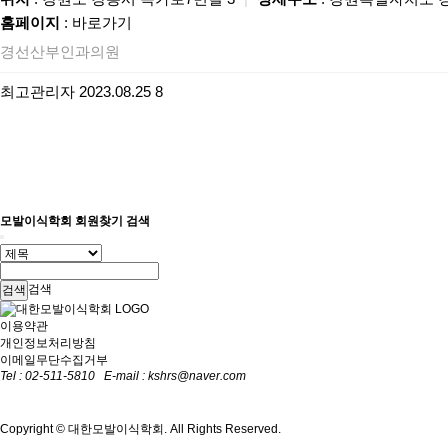
홈페이지
:
바로가기
경선산부인과의원
최고관리자
2023.08.25
8
모발이식학회 회원찾기 검색
검색
이용약관
개인정보처리방침
이메일무단수집거부
Tel : 02-511-5810
E-mail :
kshrs@naver.com
Copyright © 대한모발이식학회. All Rights Reserved.