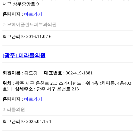
서구 상무중앙로 9
홈페이지
:
바로가기
더모헤어플란트피부과의원
최고관리자
2016.11.07
6
[광주]
미라클의원
회원이름
: 김도경
|
대표번호
: 062-419-1881
위치
: 광주 서구 운천로 213 스카이랜드타워 4층 (치평동, 4층403
호)
|
상세주소
: 광주 서구 운천로 213
홈페이지
:
바로가기
미라클의원
최고관리자
2025.04.15
1