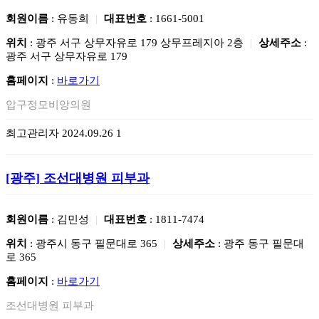
회원이름
: 유동희
|
대표번호
: 1661-5001
위치
: 광주 서구 상무자유로 179 상무프레지아 2층
|
상세주소
:
광주 서구 상무자유로 179
홈페이지
:
바로가기
압구정모비앙의원
최고관리자
2024.09.26
1
[광주]
조선대병원 피부과
회원이름
: 김민성
|
대표번호
: 1811-7474
위치
: 광주시 동구 필문대로 365
|
상세주소
: 광주 동구 필문대
로 365
홈페이지
:
바로가기
조선대병원 피부과