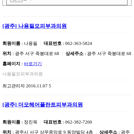
[광주]
나용필모피부과의원
회원이름
: 나용필
|
대표번호
: 062-363-5824
위치
: 광주 서구 죽봉대로 68
|
상세주소
: 광주 서구 죽봉대로 68
홈페이지
:
바로가기
나용필모피부과의원
최고관리자
2016.11.07
5
[광주]
더모헤어플란트피부과의원
회원이름
: 정진욱
|
대표번호
: 062-382-7200
위치
: 광주시 서구 상무중앙로 9 동양빌딩 4층
|
상세주소
: 광주