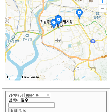
2km
검색대상
검색어
필수
검색