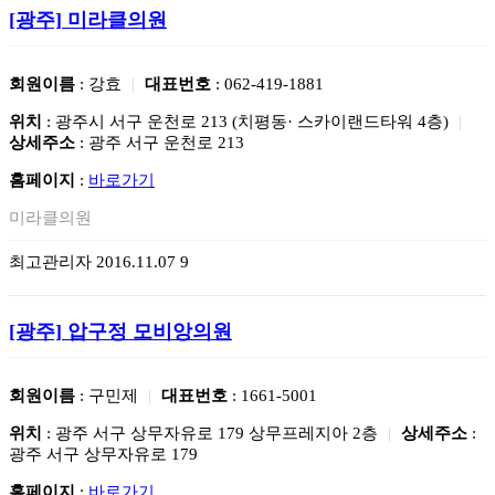
[광주]
미라클의원
회원이름
: 강효
|
대표번호
: 062-419-1881
위치
: 광주시 서구 운천로 213 (치평동· 스카이랜드타워 4층)
|
상세주소
: 광주 서구 운천로 213
홈페이지
:
바로가기
미라클의원
최고관리자
2016.11.07
9
[광주]
압구정 모비앙의원
회원이름
: 구민제
|
대표번호
: 1661-5001
위치
: 광주 서구 상무자유로 179 상무프레지아 2층
|
상세주소
:
광주 서구 상무자유로 179
홈페이지
:
바로가기