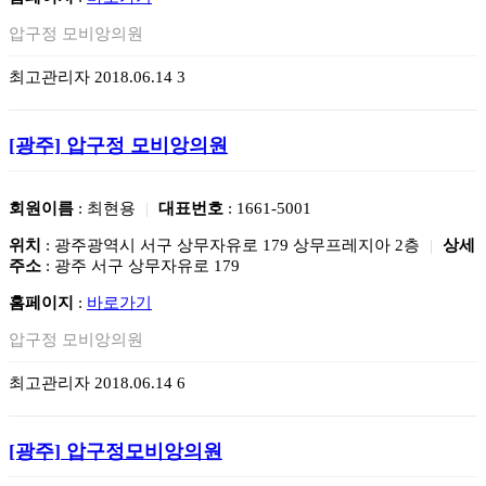
압구정 모비앙의원
최고관리자
2018.06.14
3
[광주]
압구정 모비앙의원
회원이름
: 최현용
|
대표번호
: 1661-5001
위치
: 광주광역시 서구 상무자유로 179 상무프레지아 2층
|
상세
주소
: 광주 서구 상무자유로 179
홈페이지
:
바로가기
압구정 모비앙의원
최고관리자
2018.06.14
6
[광주]
압구정모비앙의원