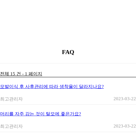
질문과 답변
질문게시판
잘못된 상식
FAQ
FAQ
전체 15 건 - 1 페이지
모발이식 후 사후관리에 따라 생착율이 달라지나요?
2023-03-22
최고관리자
머리를 자주 감는 것이 탈모에 좋은가요?
2023-03-22
최고관리자