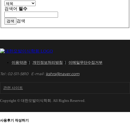
검색어
필수
검색
이용약관
개인정보처리방침
이메일무단수집거부
Tel : 02-511-5810
E-mail :
kshrs@naver.com
관련 사이트
Copyright © 대한모발이식학회. All Rights Reserved.
사용후기 작성하기