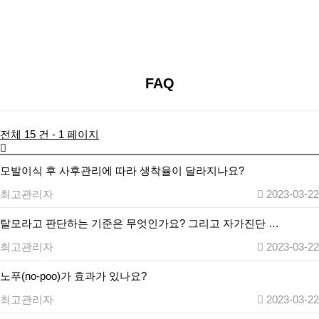
질문게시판
잘못된 상식
FAQ
FAQ
전체 15 건 - 1 페이지
모발이식 후 사후관리에 따라 생착율이 달라지나요?
최고관리자
2023-03-22
탈모라고 판단하는 기준은 무엇인가요? 그리고 자가진단 …
최고관리자
2023-03-22
노푸(no-poo)가 효과가 있나요?
최고관리자
2023-03-22