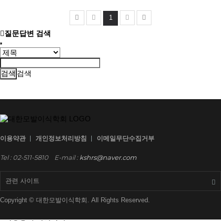
1
질문답변 검색
검색
이용약관
개인정보처리방침
이메일무단수집거부
Tel : 02-511-5810
E-mail :
kshrs@naver.com
관련 사이트
Copyright © 대한모발이식학회. All Rights Reserved.