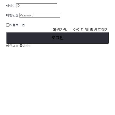
아이디
비밀번호
자동로그인
회원가입
아이디/비밀번호찾기
로그인
메인으로 돌아가기