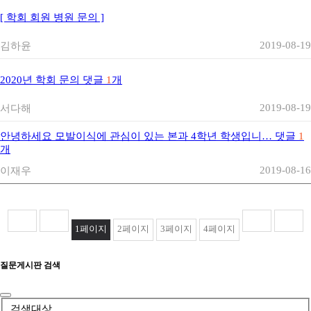
[ 학회 회원 병원 문의 ]
2019-08-19
김하윤
2020년 학회 문의
댓글
1
개
2019-08-19
서다해
안녕하세요 모발이식에 관심이 있는 본과 4학년 학생입니…
댓글
1
개
2019-08-16
이재우
1
페이지
2
페이지
3
페이지
4
페이지
질문게시판 검색
검색대상