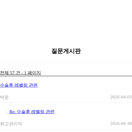
질문과 답변
질문게시판
잘못된 상식
FAQ
질문게시판
전체 57 건 - 1 페이지
수술후 레벨링 관련
2026-04-03
박운
Re: 수술후 레벨링 관련
2026-06-30
최고관리자