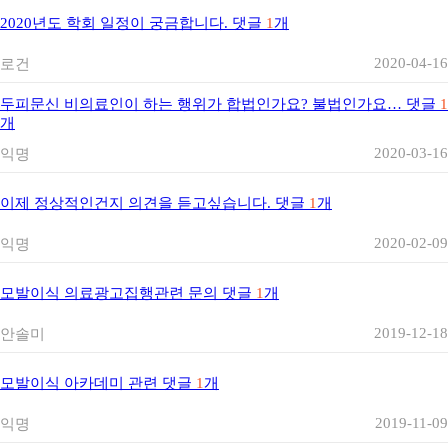
2020년도 학회 일정이 궁금합니다.
댓글
1
개
2020-04-16
로건
두피문신 비의료인이 하는 행위가 합법인가요? 불법인가요…
댓글
1
개
2020-03-16
익명
이제 정상적인건지 의견을 듣고싶습니다.
댓글
1
개
2020-02-09
익명
모발이식 의료광고집행관련 문의
댓글
1
개
2019-12-18
안솔미
모발이식 아카데미 관련
댓글
1
개
2019-11-09
익명