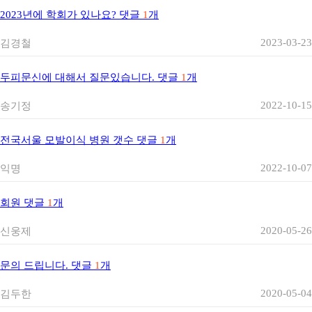
2023년에 학회가 있나요?
댓글
1
개
2023-03-23
김경철
두피문신에 대해서 질문있습니다.
댓글
1
개
2022-10-15
송기정
전국서울 모발이식 병원 갯수
댓글
1
개
2022-10-07
익명
회원
댓글
1
개
2020-05-26
신웅제
문의 드립니다.
댓글
1
개
2020-05-04
김두한