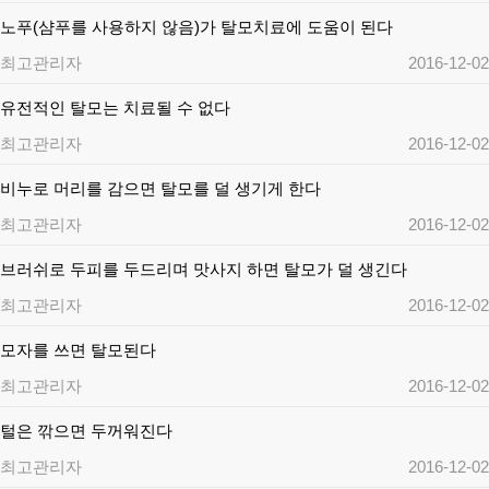
노푸(샴푸를 사용하지 않음)가 탈모치료에 도움이 된다
최고관리자
2016-12-02
유전적인 탈모는 치료될 수 없다
최고관리자
2016-12-02
비누로 머리를 감으면 탈모를 덜 생기게 한다
최고관리자
2016-12-02
브러쉬로 두피를 두드리며 맛사지 하면 탈모가 덜 생긴다
최고관리자
2016-12-02
모자를 쓰면 탈모된다
최고관리자
2016-12-02
털은 깎으면 두꺼워진다
최고관리자
2016-12-02