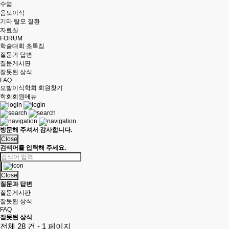
수염
음모이식
기타 탈모 질환
자료실
FORUM
학술대회 초록집
질문과 답변
질문게시판
잘못된 상식
FAQ
모발이식학회 회원찾기
학회회원메뉴
방문해 주셔서 감사합니다.
Close
검색어를 입력해 주세요.
Close
질문과 답변
질문게시판
잘못된 상식
FAQ
잘못된 상식
전체 28 건 - 1 페이지