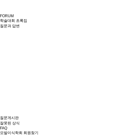
FORUM
학술대회 초록집
질문과 답변
질문게시판
잘못된 상식
FAQ
모발이식학회 회원찾기