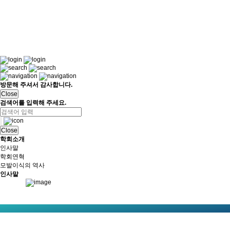
방문해 주셔서 감사합니다.
Close
검색어를 입력해 주세요.
Close
학회소개
인사말
학회연혁
모발이식의 역사
인사말
11Korean Society of Hair Restoration Surgery