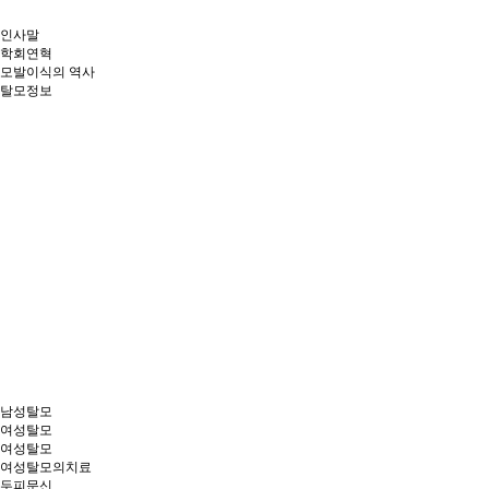
인사말
학회연혁
모발이식의 역사
탈모정보
남성탈모
여성탈모
여성탈모
여성탈모의치료
두피문신