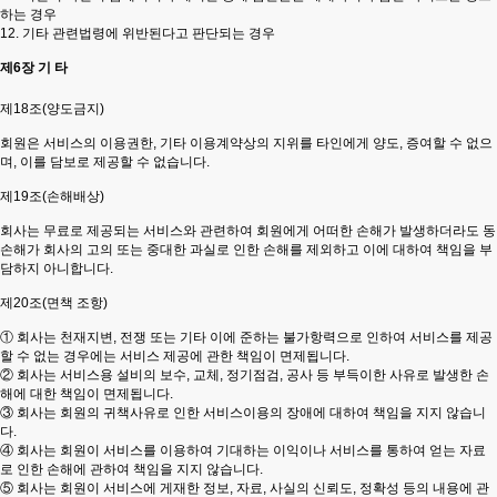
하는 경우
12. 기타 관련법령에 위반된다고 판단되는 경우
제6장 기 타
제18조(양도금지)
회원은 서비스의 이용권한, 기타 이용계약상의 지위를 타인에게 양도, 증여할 수 없으
며, 이를 담보로 제공할 수 없습니다.
제19조(손해배상)
회사는 무료로 제공되는 서비스와 관련하여 회원에게 어떠한 손해가 발생하더라도 동
손해가 회사의 고의 또는 중대한 과실로 인한 손해를 제외하고 이에 대하여 책임을 부
담하지 아니합니다.
제20조(면책 조항)
① 회사는 천재지변, 전쟁 또는 기타 이에 준하는 불가항력으로 인하여 서비스를 제공
할 수 없는 경우에는 서비스 제공에 관한 책임이 면제됩니다.
② 회사는 서비스용 설비의 보수, 교체, 정기점검, 공사 등 부득이한 사유로 발생한 손
해에 대한 책임이 면제됩니다.
③ 회사는 회원의 귀책사유로 인한 서비스이용의 장애에 대하여 책임을 지지 않습니
다.
④ 회사는 회원이 서비스를 이용하여 기대하는 이익이나 서비스를 통하여 얻는 자료
로 인한 손해에 관하여 책임을 지지 않습니다.
⑤ 회사는 회원이 서비스에 게재한 정보, 자료, 사실의 신뢰도, 정확성 등의 내용에 관