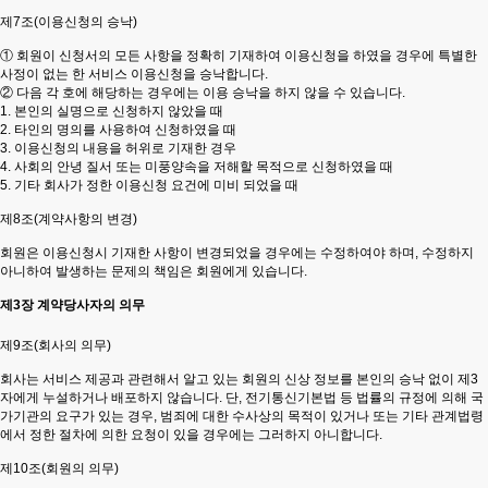
제7조(이용신청의 승낙)
① 회원이 신청서의 모든 사항을 정확히 기재하여 이용신청을 하였을 경우에 특별한
사정이 없는 한 서비스 이용신청을 승낙합니다.
② 다음 각 호에 해당하는 경우에는 이용 승낙을 하지 않을 수 있습니다.
1. 본인의 실명으로 신청하지 않았을 때
2. 타인의 명의를 사용하여 신청하였을 때
3. 이용신청의 내용을 허위로 기재한 경우
4. 사회의 안녕 질서 또는 미풍양속을 저해할 목적으로 신청하였을 때
5. 기타 회사가 정한 이용신청 요건에 미비 되었을 때
제8조(계약사항의 변경)
회원은 이용신청시 기재한 사항이 변경되었을 경우에는 수정하여야 하며, 수정하지
아니하여 발생하는 문제의 책임은 회원에게 있습니다.
제3장 계약당사자의 의무
제9조(회사의 의무)
회사는 서비스 제공과 관련해서 알고 있는 회원의 신상 정보를 본인의 승낙 없이 제3
자에게 누설하거나 배포하지 않습니다. 단, 전기통신기본법 등 법률의 규정에 의해 국
가기관의 요구가 있는 경우, 범죄에 대한 수사상의 목적이 있거나 또는 기타 관계법령
에서 정한 절차에 의한 요청이 있을 경우에는 그러하지 아니합니다.
제10조(회원의 의무)