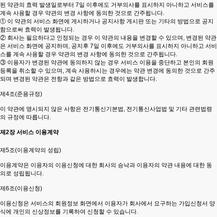
된 약관의 효력 발생일로부터 7일 이후에도 거부의사를 표시하지 아니하고 서비스를
계속 사용할 경우 약관의 변경 사항에 동의한 것으로 간주됩니다.
① 이 약관의 서비스 화면에 게시하거나 공지사항 게시판 또는 기타의 방법으로 공지
함으로써 효력이 발생됩니다.
② 회사는 필요하다고 인정되는 경우 이 약관의 내용을 변경할 수 있으며, 변경된 약관
은 서비스 화면에 공지하며, 공지후 7일 이후에도 거부의사를 표시하지 아니하고 서비
스를 계속 사용할 경우 약관의 변경 사항에 동의한 것으로 간주됩니다.
③ 이용자가 변경된 약관에 동의하지 않는 경우 서비스 이용을 중단하고 본인의 회원
등록을 취소할 수 있으며, 계속 사용하시는 경우에는 약관 변경에 동의한 것으로 간주
되며 변경된 약관은 전항과 같은 방법으로 효력이 발생합니다.
제4조(준용규정)
이 약관에 명시되지 않은 사항은 전기통신기본법, 전기통신사업법 및 기타 관련법령
의 규정에 따릅니다.
제2장 서비스 이용계약
제5조(이용계약의 성립)
이용계약은 이용자의 이용신청에 대한 회사의 승낙과 이용자의 약관 내용에 대한 동
의로 성립됩니다.
제6조(이용신청)
이용신청은 서비스의 회원정보 화면에서 이용자가 회사에서 요구하는 가입신청서 양
식에 개인의 신상정보를 기록하여 신청할 수 있습니다.