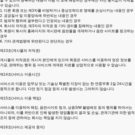
할 수 있으며 등록하는 내용이 다음 각 호에 해당하는 경우에는 사전 통지없이 삭제할
수 있습니다.
1. 다른 회원 또는 제3자를 비방하거나 중상모략으로 명예를 손상시키는 내용인 경우
2. 공공질서 및 미풍양속에 위반되는 내용인 경우
3. 범죄적 행위에 결부된다고 인정되는 내용인 경우
4. 회사의 저작권, 제3자의 저작권 등 기타 권리를 침해하는 내용인 경우
5. 회원이 회사의 홈페이지와 게시판에 음란물을 게재하거나 음란 사이트를 링크하는
경우
6. 기타 관계법령에 위반된다고 판단되는 경우
제13조(게시물의 저작권)
게시물의 저작권은 게시자 본인에게 있으며 회원은 서비스를 이용하여 얻은 정보를
가공, 판매하는 행위 등 서비스에 게재된 자료를 상업적으로 사용할 수 없습니다.
제14조(서비스 이용시간)
서비스의 이용은 업무상 또는 기술상 특별한 지장이 없는 한 연중무휴 1일 24시간을
원칙으로 합니다. 다만 정기 점검 등의 사유 발생시는 그러하지 않습니다.
제15조(서비스 이용 책임)
서비스를 이용하여 해킹, 음란사이트 링크, 상용S/W 불법배포 등의 행위를 하여서는
아니되며, 이를 위반으로 인해 발생한 영업활동의 결과 및 손실, 관계기관에 의한 법적
조치 등에 관하여는 회사는 책임을 지지 않습니다.
제16조(서비스 제공의 중지)