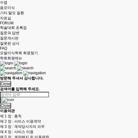
수염
음모이식
기타 탈모 질환
자료실
FORUM
학술대회 초록집
질문과 답변
질문게시판
잘못된 상식
FAQ
모발이식학회 회원찾기
학회회원메뉴
방문해 주셔서 감사합니다.
Close
검색어를 입력해 주세요.
Close
이용약관
제 1 장 : 총칙
제 2 장 : 서비스 이용계약
제 3 장 : 계약당사자의 의무
제 4 장 : 서비스 이용
제 5 장 : 계약해지 및 이용제한