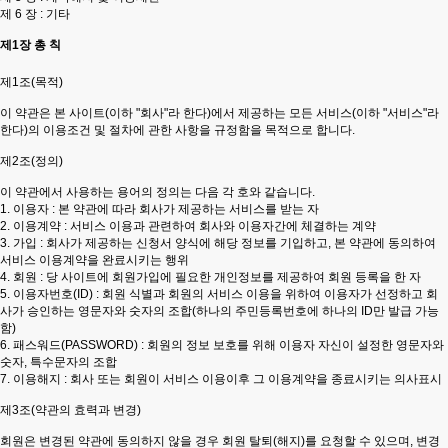
제 6 장 : 기타
제1장 총 칙
제1조(목적)
이 약관은 본 사이트(이하 "회사"라 한다)에서 제공하는 모든 서비스(이하 "서비스"라
한다)의 이용조건 및 절차에 관한 사항을 규정함을 목적으로 합니다.
제2조(정의)
이 약관에서 사용하는 용어의 정의는 다음 각 호와 같습니다.
1. 이용자 : 본 약관에 따라 회사가 제공하는 서비스를 받는 자
2. 이용계약 : 서비스 이용과 관련하여 회사와 이용자간에 체결하는 계약
3. 가입 : 회사가 제공하는 신청서 양식에 해당 정보를 기입하고, 본 약관에 동의하여
서비스 이용계약을 완료시키는 행위
4. 회원 : 당 사이트에 회원가입에 필요한 개인정보를 제공하여 회원 등록을 한 자
5. 이용자번호(ID) : 회원 식별과 회원의 서비스 이용을 위하여 이용자가 선정하고 회
사가 승인하는 영문자와 숫자의 조합(하나의 주민등록번호에 하나의 ID만 발급 가능
함)
6. 패스워드(PASSWORD) : 회원의 정보 보호를 위해 이용자 자신이 설정한 영문자와
숫자, 특수문자의 조합
7. 이용해지 : 회사 또는 회원이 서비스 이용이후 그 이용계약을 종료시키는 의사표시
제3조(약관의 효력과 변경)
회원은 변경된 약관에 동의하지 않을 경우 회원 탈퇴(해지)를 요청할 수 있으며, 변경