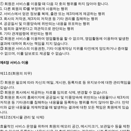
① 회원은 서비스를 이용할 때 다음 각 호의 행위를 하지 않아야 합니다.
1. 다른 회원의 ID를 부정하게 사용하는 행위
2. 서비스에서 얻은 정보를 복제, 출판 또는 제3자에게 제공하는 행위
3. 회사의 저작권, 제3자의 저작권 등 기타 권리를 침해하는 행위
4. 공공질서 및 미풍양속에 위반되는 내용을 유포하는 행위
5. 범죄와 결부된다고 객관적으로 판단되는 행위
6. 기타 관계법령에 위반되는 행위
② 회원은 서비스를 이용하여 영업활동을 할 수 없으며, 영업활동에 이용하여 발생한
결과에 대하여 회사는 책임을 지지 않습니다.
③ 회원은 서비스의 이용권한, 기타 이용계약상 지위를 타인에게 양도하거나 증여할
수 없으며, 이를 담보로도 제공할 수 없습니다.
제4장 서비스 이용
제11조(회원의 의무)
① 회원은 필요에 따라 자신의 메일, 게시판, 등록자료 등 유지보수에 대한 관리책임을
갖습니다.
② 회원은 회사에서 제공하는 자료를 임의로 삭제, 변경할 수 없습니다.
③ 회원은 회사의 홈페이지에 공공질서 및 미풍양속에 위반되는 내용물이나 제3자의
저작권 등 기타권리를 침해하는 내용물을 등록하는 행위를 하지 않아야 합니다. 만약
이와 같은 내용물을 게재하였을 때 발생하는 결과에 대한 모든 책임은 회원에게 있습
니다.
제12조(게시물 관리 및 삭제)
효율적인 서비스 운영을 위하여 회원의 메모리 공간, 메시지크기, 보관일수 등을 제한